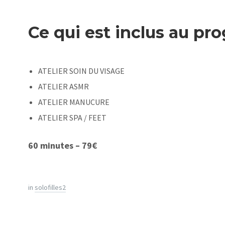
Ce qui est inclus au pr
ATELIER SOIN DU VISAGE
ATELIER ASMR
ATELIER MANUCURE
ATELIER SPA / FEET
60 minutes – 79€
in
solofilles2