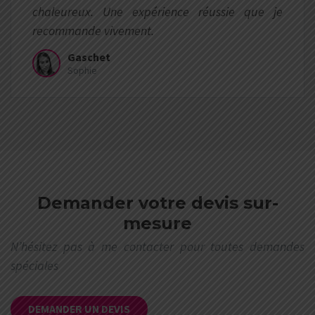
chaleureux. Une expérience réussie que je
recommande vivement.
Gaschet
Sophie
Demander votre devis sur-
mesure
N’hésitez pas à me contacter pour toutes demandes
spéciales
DEMANDER UN DEVIS