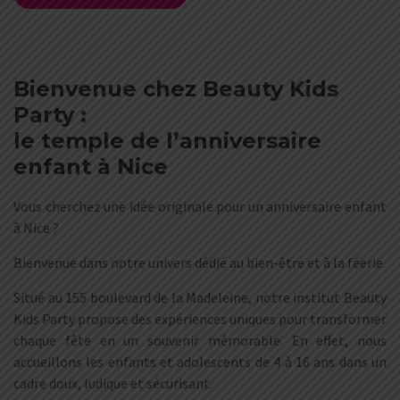
Bienvenue chez Beauty Kids
Party :
le temple de l’anniversaire
enfant à Nice
Vous cherchez une idée originale pour un anniversaire enfant
à Nice ?
Bienvenue dans notre univers dédié au bien-être et à la féerie.
Situé au 155 boulevard de la Madeleine, notre institut Beauty
Kids Party propose des expériences uniques pour transformer
chaque fête en un souvenir mémorable. En effet, nous
accueillons les enfants et adolescents de 4 à 16 ans dans un
cadre doux, ludique et sécurisant.