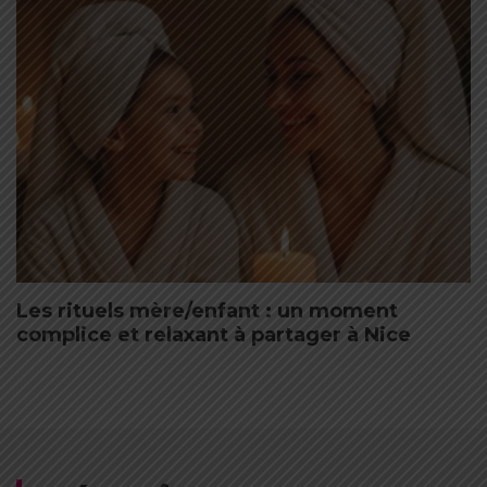
Les rituels mère/enfant : un moment
complice et relaxant à partager à Nice