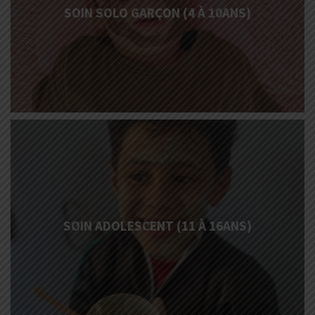
SOIN SOLO GARÇON (4 À 10ANS)
More
Info
SOIN ADOLESCENT (11 À 16ANS)