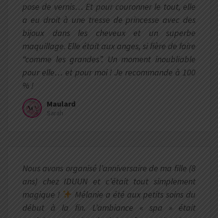
pose de vernis… Et pour couronner le tout, elle
a eu droit à une tresse de princesse avec des
bijoux dans les cheveux et un superbe
maquillage. Elle était aux anges, si fière de faire
“comme les grandes”. Un moment inoubliable
pour elle… et pour moi ! Je recommande à 100
% !
Maulard
Sarah
Nous avons organisé l’anniversaire de ma fille (8
ans) chez IDUUN et c’était tout simplement
magique !
Mélanie a été aux petits soins du
début à la fin. L’ambiance « spa » était