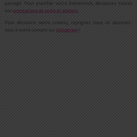
partagé. Pour planifier votre événement, découvrez toutes
nos
prestations de soins et ateliers
Pour découvrir notre univers, rejoignez nous et abonnez-
vous à notre compte sur
instagram
!