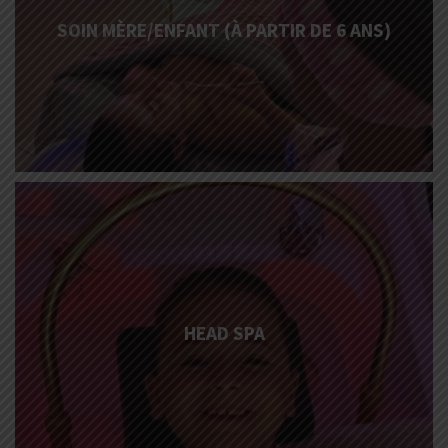
SOIN MÈRE/ENFANT (À PARTIR DE 6 ANS)
More
Info
HEAD SPA