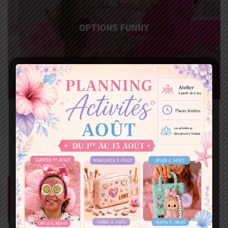
OPTIONS FUNNY
Blog
Lisez notre actualité et tous les petits secrets que l’on
vous prépare