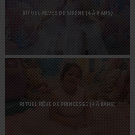
RITUEL RÊVES DE SIRÈNE (4 À 8 ANS)
More
Info
RITUEL RÊVE DE PRINCESSE (4 À 8ANS)