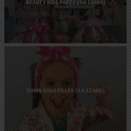
BEAUTY KIDS PARTY (9 À 12ANS)
More
Info
SOINS SOLO FILLES (4 À 12 ANS)