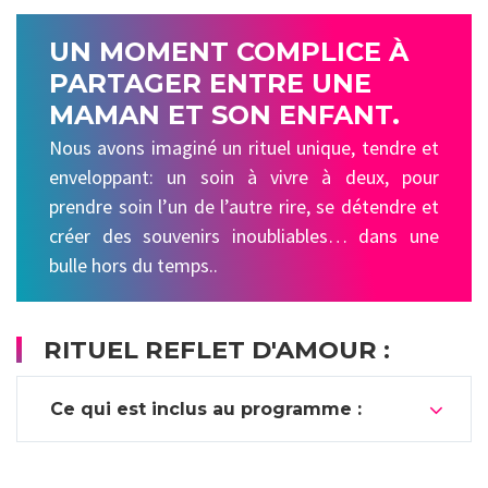
UN MOMENT COMPLICE À
PARTAGER ENTRE UNE
MAMAN ET SON ENFANT.
Nous avons imaginé un rituel unique, tendre et
enveloppant: un soin à vivre à deux, pour
prendre soin l’un de l’autre rire, se détendre et
créer des souvenirs inoubliables… dans une
bulle hors du temps..
RITUEL REFLET D'AMOUR :
Ce qui est inclus au programme :