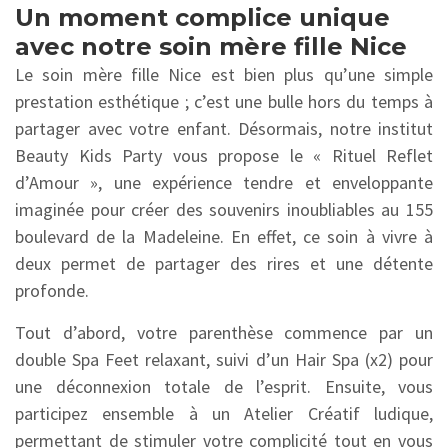
Un moment complice unique
avec notre soin mère fille Nice
Le soin mère fille Nice est bien plus qu’une simple
prestation esthétique ; c’est une bulle hors du temps à
partager avec votre enfant. Désormais, notre institut
Beauty Kids Party vous propose le « Rituel Reflet
d’Amour », une expérience tendre et enveloppante
imaginée pour créer des souvenirs inoubliables au 155
boulevard de la Madeleine. En effet, ce soin à vivre à
deux permet de partager des rires et une détente
profonde.
Tout d’abord, votre parenthèse commence par un
double Spa Feet relaxant, suivi d’un Hair Spa (x2) pour
une déconnexion totale de l’esprit. Ensuite, vous
participez ensemble à un Atelier Créatif ludique,
permettant de stimuler votre complicité tout en vous