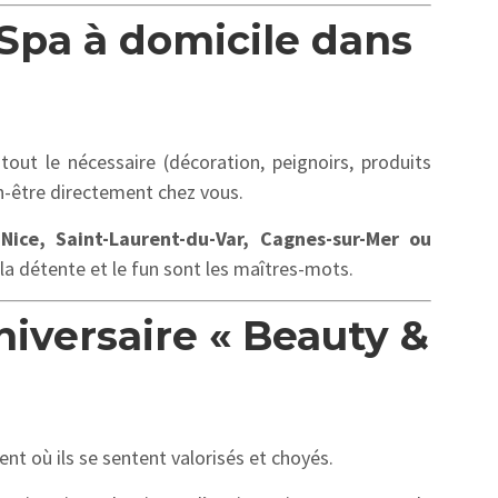
Spa à domicile dans
ut le nécessaire (décoration, peignoirs, produits
n-être directement chez vous.
à
Nice, Saint-Laurent-du-Var, Cagnes-sur-Mer ou
la détente et le fun sont les maîtres-mots.
niversaire « Beauty &
ent où ils se sentent valorisés et choyés.