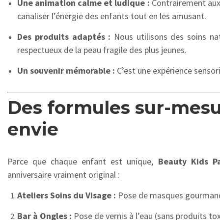
Une animation calme et ludique :
Contrairement aux 
canaliser l’énergie des enfants tout en les amusant.
Des produits adaptés :
Nous utilisons des soins n
respectueux de la peau fragile des plus jeunes.
Un souvenir mémorable :
C’est une expérience sensori
Des formules sur-mes
envie
Parce que chaque enfant est unique,
Beauty Kids P
anniversaire vraiment original :
Ateliers Soins du Visage :
Pose de masques gourmands
Bar à Ongles :
Pose de vernis à l’eau (sans produits to