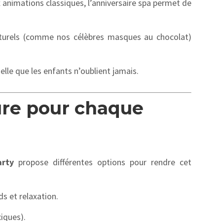
animations classiques, l’anniversaire spa permet de
aturels (comme nos célèbres masques au chocolat)
elle que les enfants n’oublient jamais.
ure pour chaque
arty
propose différentes options pour rendre cet
 et relaxation.
xiques).