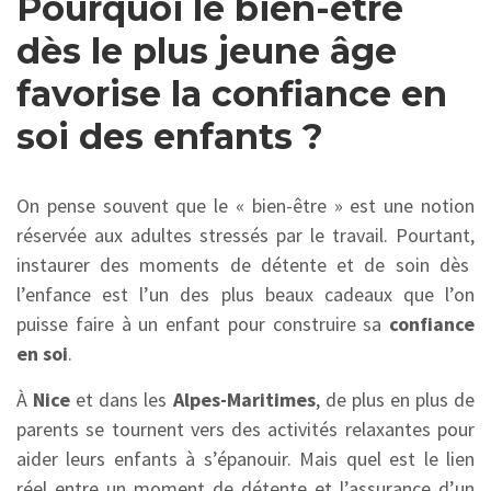
Pourquoi le bien-être
dès le plus jeune âge
favorise la confiance en
soi des enfants ?
On pense souvent que le « bien-être » est une notion
réservée aux adultes stressés par le travail.
Pourtant,
instaurer des moments de détente et de soin dès
l’enfance est l’un des plus beaux cadeaux que l’on
puisse faire à un enfant pour construire sa
confiance
en soi
.
À
Nice
et dans les
Alpes-Maritimes
,
de plus en plus de
parents se tournent vers des activités relaxantes pour
aider leurs enfants à s’épanouir.
Mais quel est le lien
réel entre un moment de détente et l’assurance d’un