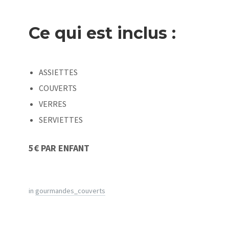
Ce qui est inclus :
ASSIETTES
COUVERTS
VERRES
SERVIETTES
5€ PAR ENFANT
in
gourmandes_couverts