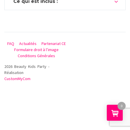
Ce qui est inclus :
FAQ
Actualités
Partenariat CE
Formulaire droit à l’image
Conditions Générales
2026 Beauty Kids Party -
Réalisation
CustomMyCom
0